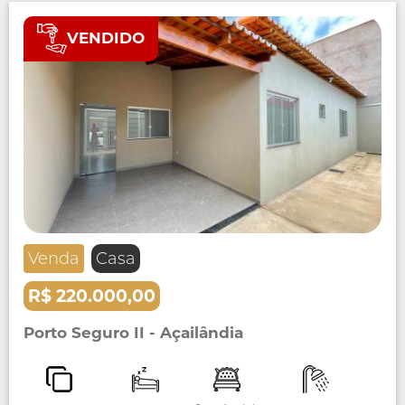
VENDIDO
Venda
Casa
R$ 220.000,00
Porto Seguro II - Açailândia