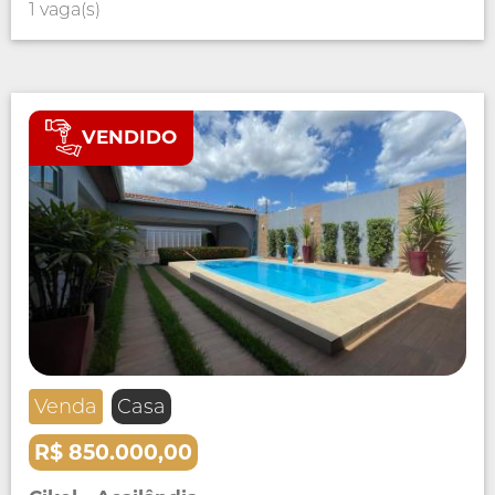
1 vaga(s)
VENDIDO
Venda
Casa
R$ 850.000,00