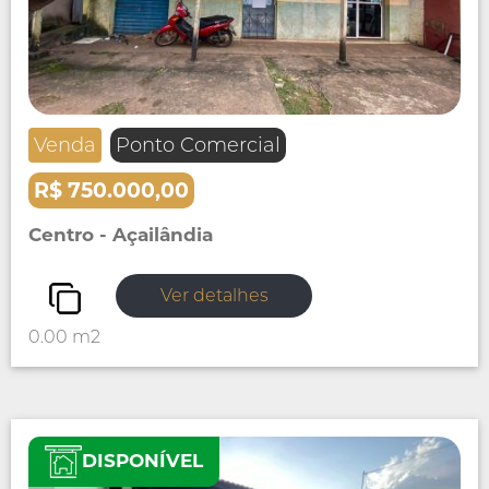
Venda
Ponto Comercial
R$ 750.000,00
Centro - Açailândia
Ver detalhes
0.00 m2
DISPONÍVEL