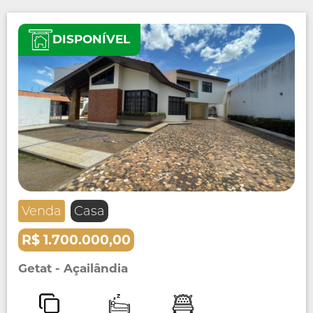
DISPONÍVEL
Venda
Casa
R$ 1.700.000,00
Getat - Açailândia