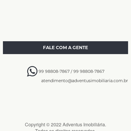
FALE COM A GENTE
99 98808-7867 / 99 98808-7867
atendimento@adventusimobiliaria.com.br
Copyright © 2022 Adventus Imobiliária.
Todos os direitos reservados.