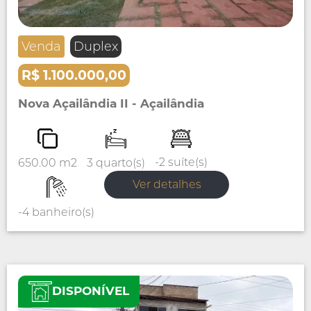
Venda
Duplex
R$ 1.100.000,00
Nova Açailândia II - Açailândia
-2 suíte(s)
3 quarto(s)
650.00 m2
Ver detalhes
-4 banheiro(s)
DISPONÍVEL